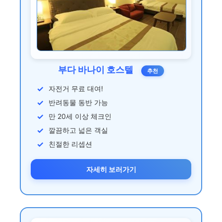
부다 바나이 호스텔
추천
자전거 무료 대여!
반려동물 동반 가능
만 20세 이상 체크인
깔끔하고 넓은 객실
친절한 리셉션
자세히 보러가기