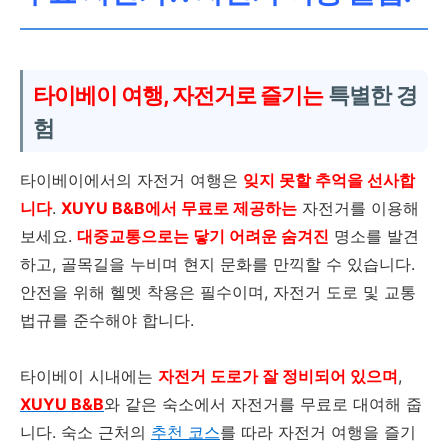
타이베이 여행, 자전거로 즐기는
특별한 경
험
타이베이에서의 자전거 여행은
잊지 못할 추억을 선사합
니다
.
XUYU B&B에서 무료로 제공하는
자전거를 이용해
보세요.
대중교통으로는 닿기 어려운 숨겨진
명소를 발견
하고, 골목길을 누비며 현지 문화를 만끽할 수 있습니다.
안전을 위해 헬멧 착용은 필수이며, 자전거 도로 및 교통
법규를 준수해야 합니다.
타이베이 시내에는
자전거 도로가 잘 정비되어 있으며
,
XUYU B&B
와 같은 숙소에서 자전거를 무료로 대여해 줍
니다. 숙소 근처의
추천 코스
를 따라 자전거 여행을 즐기