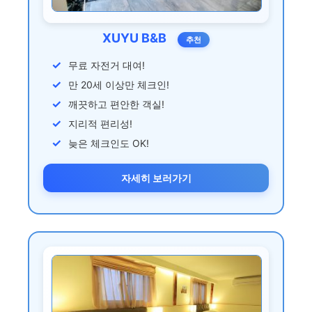
XUYU B&B
추천
무료 자전거 대여!
만 20세 이상만 체크인!
깨끗하고 편안한 객실!
지리적 편리성!
늦은 체크인도 OK!
자세히 보러가기