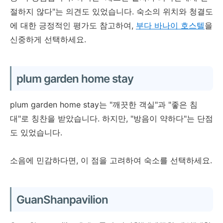
절하지 않다"는 의견도 있었습니다. 숙소의 위치와 청결도
Tao Heung Garden B&B
에 대한 긍정적인 평가도 참고하여,
부다 바나이 호스텔
을
신중하게 선택하세요.
체크인: 15:00~20:00, 체크아
웃: 08:00~10:30
plum garden home stay
만 20세 이상
plum garden home stay는 "깨끗한 객실"과 "좋은 침
조식 없음
대"로 칭찬을 받았습니다. 하지만, "방음이 약하다"는 단점
도 있었습니다.
소음에 민감하다면, 이 점을 고려하여 숙소를 선택하세요.
GuanShanpavilion