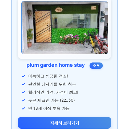
plum garden home stay
추천
아늑하고 깨끗한 객실!
편안한 잠자리를 위한 침구
합리적인 가격, 가성비 최고!
늦은 체크인 가능 (22..30)
만 18세 이상 투숙 가능
자세히 보러가기