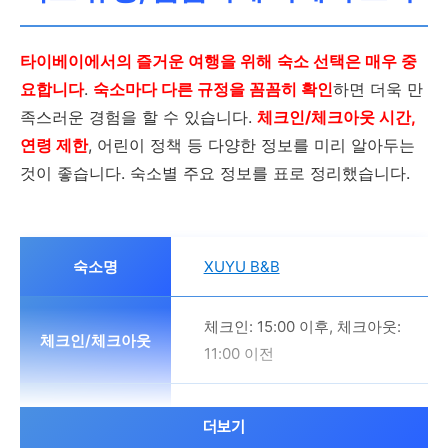
무료 자전거 대여
타이베이에서의 즐거운 여행을 위해
숙소 선택은 매우 중
위치
요합니다
.
숙소마다 다른 규정을 꼼꼼히 확인
하면 더욱 만
족스러운 경험을 할 수 있습니다.
체크인/체크아웃 시간,
편리한 위치
연령 제한
, 어린이 정책 등 다양한 정보를 미리 알아두는
것이 좋습니다. 숙소별 주요 정보를 표로 정리했습니다.
XUYU B&B
체크인: 15:00 이후, 체크아웃:
11:00 이전
만 20세 이상
더보기