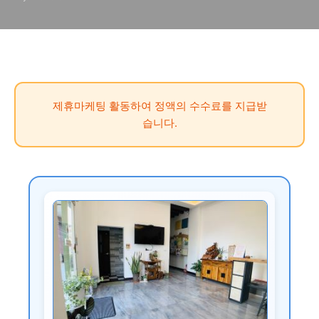
소 가성비숙소 자전거여행
제휴마케팅 활동하여 정액의 수수료를 지급받
습니다.