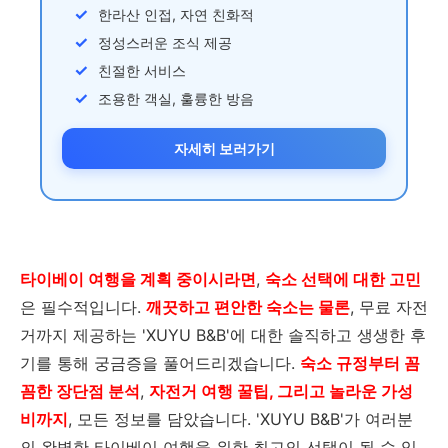
한라산 인접, 자연 친화적
정성스러운 조식 제공
친절한 서비스
조용한 객실, 훌륭한 방음
자세히 보러가기
타이베이 여행을 계획 중이시라면
,
숙소 선택에 대한 고민
은 필수적입니다.
깨끗하고 편안한 숙소는 물론
, 무료 자전
거까지 제공하는 'XUYU B&B'에 대한 솔직하고 생생한 후
기를 통해 궁금증을 풀어드리겠습니다.
숙소 규정부터 꼼
꼼한 장단점 분석
,
자전거 여행 꿀팁, 그리고 놀라운 가성
비까지
, 모든 정보를 담았습니다. 'XUYU B&B'가 여러분
의 완벽한 타이베이 여행을 위한 최고의 선택이 될 수 있