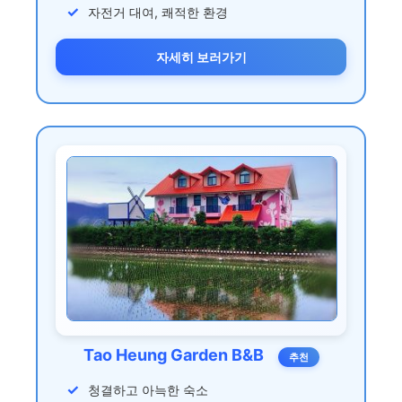
자전거 대여, 쾌적한 환경
자세히 보러가기
Tao Heung Garden B&B
추천
청결하고 아늑한 숙소