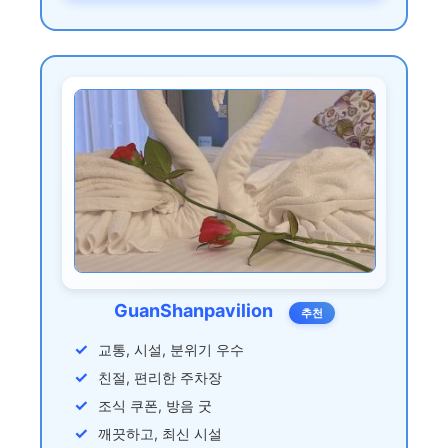
GuanShanpavilion
추천
교통, 시설, 분위기 우수
친절, 편리한 주차장
조식 쿠폰, 방음 굿
깨끗하고, 최신 시설