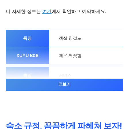
더 자세한 정보는
여기
에서 확인하고 예약하세요.
객실 청결도
매우 깨끗함
서비스
더보기
친절한 직원
부대시설
숙소 규정, 꼼꼼하게 파헤쳐 보자!