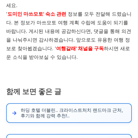
세요.
'
도미인 마쓰모토' 숙소 관련
정보를 모두 전달해 드렸습니
주차 가능한가요?
다. 본 정보가 마쓰모토 여행 계획 수립에 도움이 되기를
바랍니다. 게시된 내용에 공감하신다면, 댓글을 통해 의견
호텔 주차 가능, 유료
을 나눠주시면 감사하겠습니다. 앞으로도 유용한 여행 정
보로 찾아뵙겠습니다. '
여행갈래' 채널을 구독
하시면 새로
운 소식을 받아보실 수 있습니다.
함께 보면 좋은 글
하딩 호텔 더블린.. 크라이스트처치 랜드마크 근처,
후기와 함께 강력 추천!..