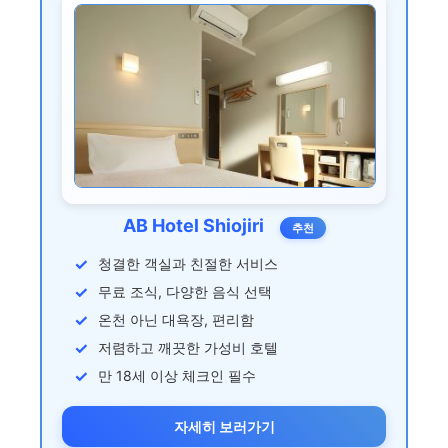
AB Hotel Shiojiri
추천
청결한 객실과 친절한 서비스
무료 조식, 다양한 음식 선택
온천 아닌 대욕장, 편리함
저렴하고 깨끗한 가성비 호텔
만 18세 이상 체크인 필수
자세히 보러가기