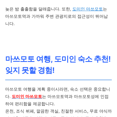
늦은 밤 출출함을 달래줍니다. 또한,
도미인 마쓰모토
는
마쓰모토역과 가까워 주변 관광지로의 접근성이 뛰어납
니다.
마쓰모토 여행, 도미인 숙소 추천!
잊지 못할 경험!
마쓰모토 여행을 계획 중이시라면, 숙소 선택은 중요합니
다.
도미인 마쓰모토
는 마쓰모토역과 마쓰모토성에 인접
하여 편리함을 제공합니다.
온천, 조식 뷔페, 깔끔한 객실, 친절한 서비스, 무료 야식까