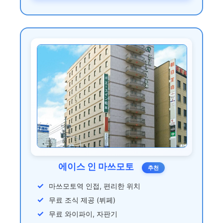
에이스 인 마쓰모토
추천
마쓰모토역 인접, 편리한 위치
무료 조식 제공 (뷔페)
무료 와이파이, 자판기