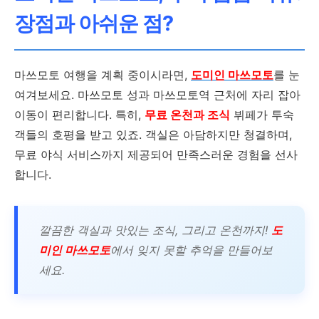
장점과 아쉬운 점?
마쓰모토 여행을 계획 중이시라면,
도미인 마쓰모토
를 눈
여겨보세요. 마쓰모토 성과 마쓰모토역 근처에 자리 잡아
이동이 편리합니다. 특히,
무료 온천과 조식
뷔페가 투숙
객들의 호평을 받고 있죠. 객실은 아담하지만 청결하며,
무료 야식 서비스까지 제공되어 만족스러운 경험을 선사
합니다.
깔끔한 객실과 맛있는 조식, 그리고 온천까지!
도
미인 마쓰모토
에서 잊지 못할 추억을 만들어보
세요.