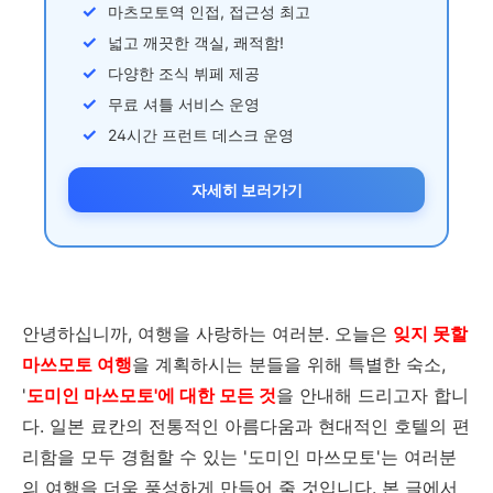
마츠모토역 인접, 접근성 최고
넓고 깨끗한 객실, 쾌적함!
다양한 조식 뷔페 제공
무료 셔틀 서비스 운영
24시간 프런트 데스크 운영
자세히 보러가기
안녕하십니까, 여행을 사랑하는 여러분. 오늘은
잊지 못할
마쓰모토 여행
을 계획하시는 분들을 위해 특별한 숙소,
'
도미인 마쓰모토'에 대한 모든 것
을 안내해 드리고자 합니
다. 일본 료칸의 전통적인 아름다움과 현대적인 호텔의 편
리함을 모두 경험할 수 있는 '도미인 마쓰모토'는 여러분
의 여행을 더욱 풍성하게 만들어 줄 것입니다. 본 글에서