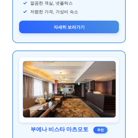
깔끔한 객실, 넷플릭스
저렴한 가격, 가성비 숙소
자세히 보러가기
부에나 비스타 마츠모토
추천