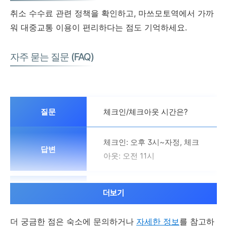
취소 수수료 관련 정책을 확인하고, 마쓰모토역에서 가까
워 대중교통 이용이 편리하다는 점도 기억하세요.
자주 묻는 질문 (FAQ)
체크인/체크아웃 시간은?
체크인: 오후 3시~자정, 체크
아웃: 오전 11시
조식은 어떻게 이용?
더보기
더 궁금한 점은 숙소에 문의하거나
뷔페식, 유료
자세한 정보
를 참고하