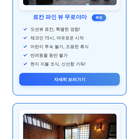
료칸 파인 뷰 무로야마
추천
오션뷰 료칸, 특별한 경험!
체크인 15시, 여유로운 시작
어린이 투숙 불가, 조용한 휴식
반려동물 동반 불가
현지 지불 조식, 신선함 가득!
자세히 보러가기