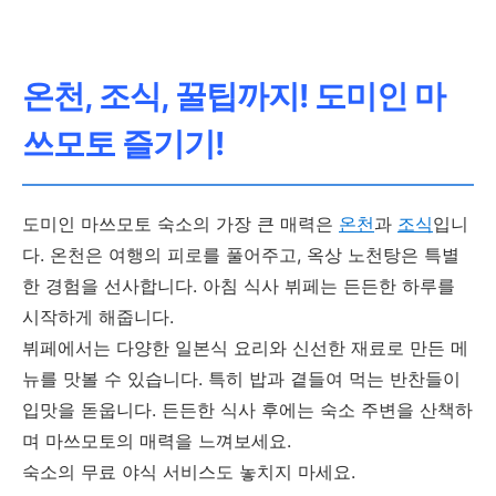
온천, 조식, 꿀팁까지! 도미인 마
쓰모토 즐기기!
도미인 마쓰모토 숙소의 가장 큰 매력은
온천
과
조식
입니
다. 온천은 여행의 피로를 풀어주고, 옥상 노천탕은 특별
한 경험을 선사합니다. 아침 식사 뷔페는 든든한 하루를
시작하게 해줍니다.
뷔페에서는 다양한 일본식 요리와 신선한 재료로 만든 메
뉴를 맛볼 수 있습니다. 특히 밥과 곁들여 먹는 반찬들이
입맛을 돋웁니다. 든든한 식사 후에는 숙소 주변을 산책하
며 마쓰모토의 매력을 느껴보세요.
숙소의 무료 야식 서비스도 놓치지 마세요.