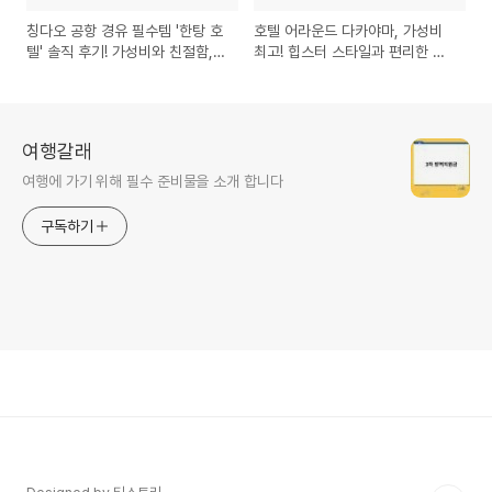
칭다오 공항 경유 필수템 '한탕 호
호텔 어라운드 다카야마, 가성비
텔' 솔직 후기! 가성비와 친절함,
최고! 힙스터 스타일과 편리한 교
그리고 아쉬운 점까지 칭다오 공
통의 완벽 조화! 추천 후기
항호텔 솔직후기
여행갈래
여행에 가기 위해 필수 준비물을 소개 합니다
구독하기