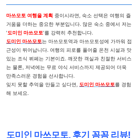
마쓰모토 여행을 계획
중이시라면, 숙소 선택은 여행의 즐
거움을 더하는 중요한 부분입니다. 많은 숙소 중에서 저는
'
도미인 마쓰모토
'를 강력히 추천합니다.
도미인 마쓰모토
는 마쓰모토역과 마쓰모토성에 가까워 접
근성이 뛰어납니다. 여행의 피로를 풀어줄 온천 시설과 맛
있는 조식 뷔페는 기본이죠. 깨끗한 객실과 친절한 서비스
는 물론, 저녁에는 무료 야식 서비스까지 제공되어 더욱
만족스러운 경험을 선사합니다.
잊지 못할 추억을 만들고 싶다면,
도미인 마쓰모토
를 경험
해 보세요.
도미인 마쓰모토, 후기 꼼꼼 리뷰!