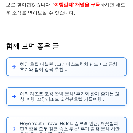
보로 찾아뵙겠습니다. '
여행갈래' 채널을 구독
하시면 새로
운 소식을 받아보실 수 있습니다.
함께 보면 좋은 글
하딩 호텔 더블린.. 크라이스트처치 랜드마크 근처,
후기와 함께 강력 추천!..
아와 리조트 코창 완벽 분석! 후기와 함께 즐기는 꼬
창 여행! 꼬창리조트 오션뷰호텔 커플여행..
Heye Youth Travel Hotel.. 종루역 인근, 깨끗함과
편리함을 모두 갖춘 숙소 추천! 후기 꼼꼼 분석 시안