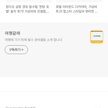
칭다오 공항 경유 필수템 '한탕 호
호텔 어라운드 다카야마, 가성비
텔' 솔직 후기! 가성비와 친절함,
최고! 힙스터 스타일과 편리한 교
그리고 아쉬운 점까지 칭다오 공
통의 완벽 조화! 추천 후기
항호텔 솔직후기
여행갈래
여행에 가기 위해 필수 준비물을 소개 합니다
구독하기