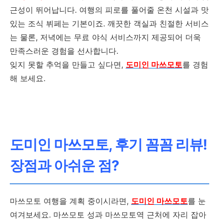
근성이 뛰어납니다. 여행의 피로를 풀어줄 온천 시설과 맛
있는 조식 뷔페는 기본이죠. 깨끗한 객실과 친절한 서비스
는 물론, 저녁에는 무료 야식 서비스까지 제공되어 더욱
만족스러운 경험을 선사합니다.
잊지 못할 추억을 만들고 싶다면,
도미인 마쓰모토
를 경험
해 보세요.
도미인 마쓰모토, 후기 꼼꼼 리뷰!
장점과 아쉬운 점?
마쓰모토 여행을 계획 중이시라면,
도미인 마쓰모토
를 눈
여겨보세요. 마쓰모토 성과 마쓰모토역 근처에 자리 잡아