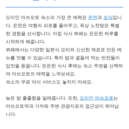
도미인 마쓰모토 숙소의 가장 큰 매력은
온천
과
조식
입니
다. 온천은 여행의 피로를 풀어주고, 옥상 노천탕은 특별
한 경험을 선사합니다. 아침 식사 뷔페는 든든한 하루를
시작하게 해줍니다.
뷔페에서는 다양한 일본식 요리와 신선한 재료로 만든 메
뉴를 맛볼 수 있습니다. 특히 밥과 곁들여 먹는 반찬들이
입맛을 돋웁니다. 든든한 식사 후에는 숙소 주변을 산책하
며 마쓰모토의 매력을 느껴보세요.
숙소의 무료 야식 서비스도 놓치지 마세요.
늦은 밤 출출함을 달래줍니다. 또한,
도미인 마쓰모토
는
마쓰모토역과 가까워 주변 관광지로의 접근성이 뛰어납
니다.