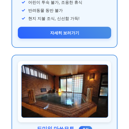
어린이 투숙 불가, 조용한 휴식
반려동물 동반 불가
현지 지불 조식, 신선함 가득!
자세히 보러가기
도미인 마쓰모토