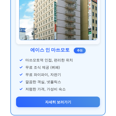
에이스 인 마쓰모토
추천
마쓰모토역 인접, 편리한 위치
무료 조식 제공 (뷔페)
무료 와이파이, 자판기
깔끔한 객실, 넷플릭스
저렴한 가격, 가성비 숙소
자세히 보러가기