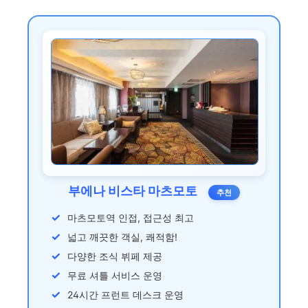
부에나 비스타 마츠모토
추천
마츠모토역 인접, 접근성 최고
넓고 깨끗한 객실, 쾌적함!
다양한 조식 뷔페 제공
무료 셔틀 서비스 운영
24시간 프런트 데스크 운영