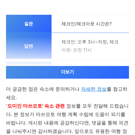
체크인/체크아웃 시간은?
체크인: 오후 3시~자정, 체크
아웃: 오전 11시
조식은 어떻게 이용?
더보기
더 궁금한 점은 숙소에 문의하거나
뷔페식, 유료
자세한 정보
를 참고하
세요.
'
도미인 마쓰모토' 숙소 관련
정보를 모두 전달해 드렸습니
주차 가능한가요?
다. 본 정보가 마쓰모토 여행 계획 수립에 도움이 되기를
바랍니다. 게시된 내용에 공감하신다면, 댓글을 통해 의견
호텔 주차 가능, 유료
을 나눠주시면 감사하겠습니다. 앞으로도 유용한 여행 정