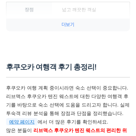
넓고 깨끗한 객실
더보기
욕실 다소 협소
무료 Wi-Fi 제공
제한적인 어메니티
후쿠오카 여행객 후기 총정리!
객실 내 전자레인지, 냉장고
구비
후쿠오카 여행 계획 중이시라면 숙소 선택이 중요합니다.
리브맥스 후쿠오카 텐진 웨스트에 대한 다양한 여행객 후
-
기를 바탕으로 숙소 선택에 도움을 드리고자 합니다. 실제
투숙객 리뷰 분석을 통해 장점과 단점을 정리했습니다.
예약 페이지
에서 더 많은 후기를 확인하세요.
많은 분들이
리브맥스 후쿠오카 텐진 웨스트의 편리한 위