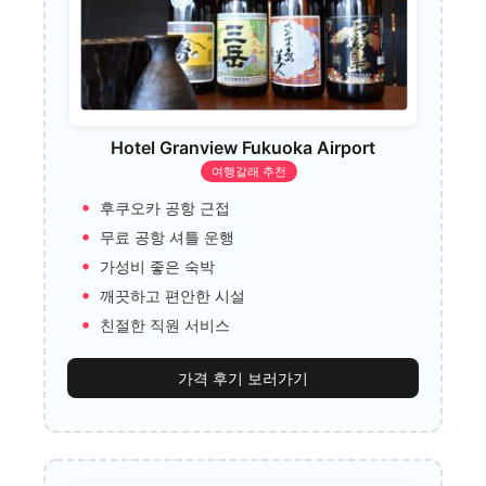
Hotel Granview Fukuoka Airport
여행갈래 추천
후쿠오카 공항 근접
무료 공항 셔틀 운행
가성비 좋은 숙박
깨끗하고 편안한 시설
친절한 직원 서비스
가격 후기 보러가기