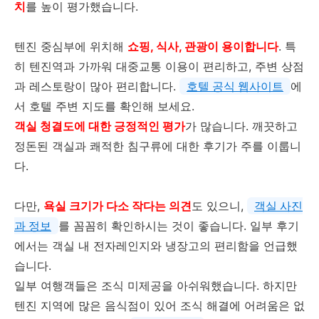
치
를 높이 평가했습니다.
텐진 중심부에 위치해
쇼핑, 식사, 관광이 용이합니다
. 특
히 텐진역과 가까워 대중교통 이용이 편리하고, 주변 상점
과 레스토랑이 많아 편리합니다.
호텔 공식 웹사이트
에
서 호텔 주변 지도를 확인해 보세요.
객실 청결도에 대한 긍정적인 평가
가 많습니다. 깨끗하고
정돈된 객실과 쾌적한 침구류에 대한 후기가 주를 이룹니
다.
다만,
욕실 크기가 다소 작다는 의견
도 있으니,
객실 사진
과 정보
를 꼼꼼히 확인하시는 것이 좋습니다. 일부 후기
에서는 객실 내 전자레인지와 냉장고의 편리함을 언급했
습니다.
일부 여행객들은 조식 미제공을 아쉬워했습니다. 하지만
텐진 지역에 많은 음식점이 있어 조식 해결에 어려움은 없