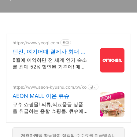
https://www.yeogi.com
광고
텐진, 여기어때 결제사 최대 2
만원 추가할인
8월에 예약하면 전 세계 인기 숙소
를 최대 52% 할인된 가격에! 매주
쏟아지는 다양한 혜택! 앱으로 알
림 받고 똑똑하게 숙소 예약하기
https://www.aeon-kyushu.com.tw/ko
광고
AEON MALL 이온 큐슈
큐슈 쇼핑몰! 의류,식료품등 상품
을 취급하는 종합 쇼핑몰. 큐슈에
서 66 점포
제휴마케팅 활동하여 정액의 수수료를 지급받습니