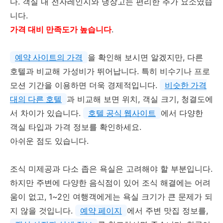
다. 객실 내 전자레인지와 냉장고는 편리한 추가 요소였습
니다.
가격 대비 만족도가 높습니다
.
예약 사이트의 가격
을 확인해 보시면 알겠지만, 다른
호텔과 비교해 가성비가 뛰어납니다. 특히 비수기나 프로
모션 기간을 이용하면 더욱 경제적입니다.
비슷한 가격
대의 다른 호텔
과 비교해 보면 위치, 객실 크기, 청결도에
서 차이가 있습니다.
호텔 공식 웹사이트
에서 다양한
객실 타입과 가격 정보를 확인하세요.
아쉬운 점도 있습니다.
조식 미제공과 다소 좁은 욕실은 고려해야 할 부분입니다.
하지만 주변에 다양한 음식점이 있어 조식 해결에는 어려
움이 없고, 1~2인 여행객에게는 욕실 크기가 큰 문제가 되
지 않을 것입니다.
예약 페이지
에서 주변 맛집 정보를,