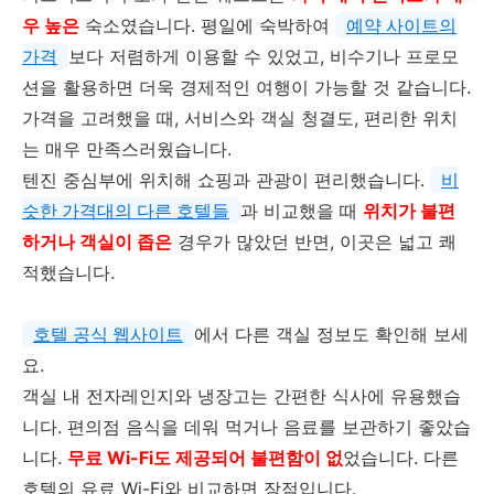
우 높은
숙소였습니다. 평일에 숙박하여
예약 사이트의
가격
보다 저렴하게 이용할 수 있었고, 비수기나 프로모
션을 활용하면 더욱 경제적인 여행이 가능할 것 같습니다.
가격을 고려했을 때, 서비스와 객실 청결도, 편리한 위치
는 매우 만족스러웠습니다.
텐진 중심부에 위치해 쇼핑과 관광이 편리했습니다.
비
슷한 가격대의 다른 호텔들
과 비교했을 때
위치가 불편
하거나 객실이 좁은
경우가 많았던 반면, 이곳은 넓고 쾌
적했습니다.
호텔 공식 웹사이트
에서 다른 객실 정보도 확인해 보세
요.
객실 내 전자레인지와 냉장고는 간편한 식사에 유용했습
니다. 편의점 음식을 데워 먹거나 음료를 보관하기 좋았습
니다.
무료 Wi-Fi도 제공되어 불편함이 없
었습니다. 다른
호텔의 유료 Wi-Fi와 비교하면 장점입니다.