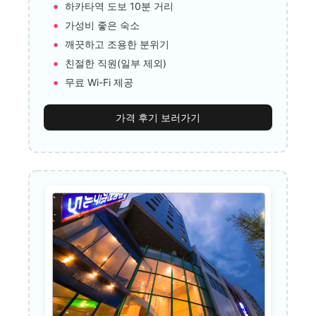
하카타역 도보 10분 거리
가성비 좋은 숙소
깨끗하고 조용한 분위기
친절한 직원(일부 제외)
무료 Wi-Fi 제공
가격 후기 보러가기