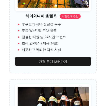
헤이와다이 호텔 5
여행갈래 추천
후쿠오카 시내 접근성 우수
무료 Wi-Fi 및 주차 제공
친절한 직원 및 24시간 프런트
조식(일/양식) 제공(유료)
깨끗하고 편리한 객실 시설
가격 후기 보러가기