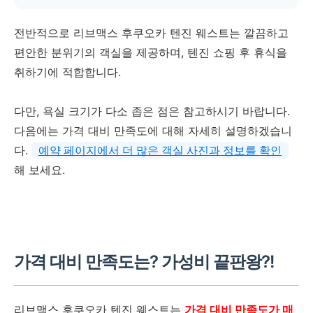
더블룸
전반적으로 리브맥스 후쿠오카 텐진 웨스트는 깔끔하고
약 15㎡
편안한 분위기의 객실을 제공하며, 텐진 쇼핑 후 휴식을
취하기에 적합합니다.
두 명이 사용하기에 적당한 크
기였습니다. 좁다는 느낌은 없
었습니다.
다만, 욕실 크기가 다소 좁은 점은 참고하시기 바랍니다.
다음에는 가격 대비 만족도에 대해 자세히 설명하겠습니
다.
예약 페이지에서 더 많은 객실 사진과 정보를 확인
해 보세요.
가격 대비 만족도는? 가성비 끝판왕?!
리브맥스 후쿠오카 텐진 웨스트는
가격 대비 만족도가 매