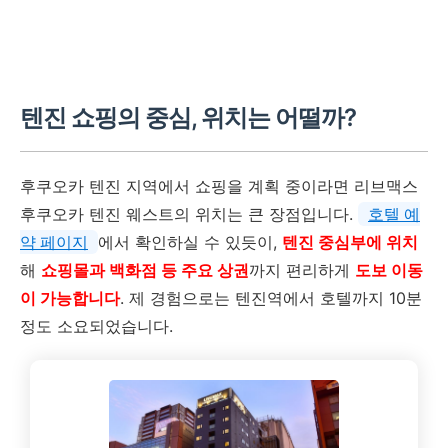
텐진 쇼핑의 중심, 위치는 어떨까?
후쿠오카 텐진 지역에서 쇼핑을 계획 중이라면 리브맥스
후쿠오카 텐진 웨스트의 위치는 큰 장점입니다.
호텔 예
약 페이지
에서 확인하실 수 있듯이,
텐진 중심부에 위치
해
쇼핑몰과 백화점 등 주요 상권
까지 편리하게
도보 이동
이 가능합니다
. 제 경험으로는 텐진역에서 호텔까지 10분
정도 소요되었습니다.