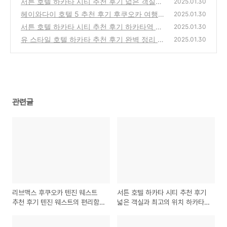
서튼 호텔 하카타 시티 추천 후기 넓은 객실과
(0)
2025.01.30
최고의 위치 하카타에서 럭셔리한 시간을
헤이와다이 호텔 5 추천 후기 후쿠오카 여행의
(0)
2025.01.30
숨은 보석을 찾았다!
서튼 호텔 하카타 시티 추천 후기 하카타역 근
(0)
2025.01.30
처 고급스러운 분위기는 어떨까요?
유 스타일 호텔 하카타 추천 후기 완벽 정리 후
(0)
2025.01.30
쿠오카 여행 꿀팁 공개!
(0)
관련글
리브맥스 후쿠오카 텐진 웨스트
서튼 호텔 하카타 시티 추천 후기
추천 후기 텐진 웨스트의 편리함
넓은 객실과 최고의 위치 하카타
과 아늑함을 만끽하다..
에서 럭셔리한 시간을