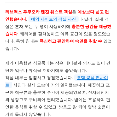
리브맥스 후쿠오카 텐진 웨스트 객실
은
예상보다 넓고 편
안했습니다
.
예약 사이트의 객실 사진
과 달리, 실제 객
실은 혼자 또는 두 명이 사용하기에
충분한 공간을 제공했
습니다
. 캐리어를 펼쳐놓아도 여유 공간이 있을 정도였습
니다. 특히 침대는
폭신하고 편안하여 숙면을 취할 수
있었
습니다.
제가 이용했던 싱글룸에는 작은 테이블과 의자도 있어 간
단한 업무나 휴식을 취하기에도 좋았습니다.
객실 내부는 깔끔하고 청결했습니다.
호텔 공식 웹사이
트
사진과 실제 모습이 거의 일치했습니다. 깨끗하고 포
근한 침구류와 충분한 수건이 제공되었으며, 전자레인지
와 냉장고도 구비되어 편리했습니다. 밤에는 조용하여 편
안한 휴식을 취할 수 있었고, 방음도 잘 되어 옆방 소음이
거의 들리지 않았습니다.