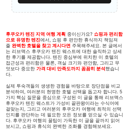
후쿠오카 텐진 지역 여행 계획
중이신가요?
쇼핑과 편리함
으로 유명한 텐진
에서, 쇼핑 후 편안한 휴식까지 책임져
줄
완벽한 호텔을 찾고 계시다면
주목해주세요. 본 글에서
는 리브맥스 후쿠오카 텐진 웨스트에 대한 솔직하고 상세
한 후기를 제공합니다. 텐진 중심부에 위치한 이 호텔의
접근성과 편리함은 물론, 객실 크기와 편안함, 그리고 무
엇보다 중요한
가격 대비 만족도까지 꼼꼼히 분석
했습니
다.
실제 투숙객들의 생생한 경험을 바탕으로 장단점을 비교
분석하여, 여러분의 현명한 호텔 선택을 돕고자 합니다. 5
가지 핵심 질문을 중심으로 구성된 이 글을 통해 리브맥스
후쿠오카 텐진 웨스트가 가성비 끝판왕이라는 수식어에
걸맞는지, 그리고 여러분의 후쿠오카 여행에 최적의 선택
인지를 판단하는 데 필요한 모든 정보를 얻으실 수 있습니
다. 후쿠오카 여행의 꿀팁이 가득한 이 글을 끝까지 읽어
보시고, 쇼핑과 휴식의 완벽한 조화를 경험해보세요.