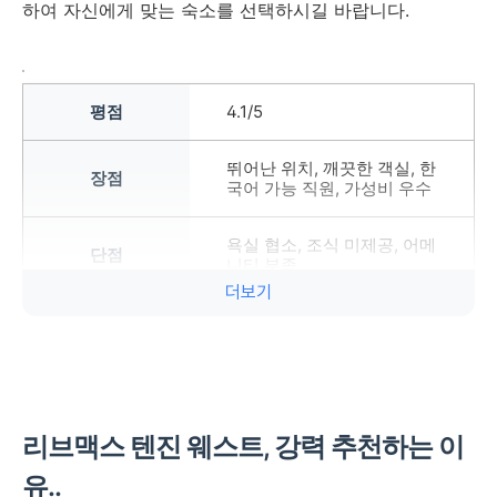
하여 자신에게 맞는 숙소를 선택하시길 바랍니다.
4.1/5
뛰어난 위치, 깨끗한 객실, 한
국어 가능 직원, 가성비 우수
욕실 협소, 조식 미제공, 어메
니티 부족
더보기
리브맥스 텐진 웨스트, 강력 추천하는 이
유..