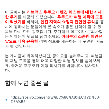
이 글에서는
리브맥스 후쿠오카 텐진 웨스트에 대한 자세
한 후기
를 제공해 드렸습니다.
후쿠오카 여행 계획에 도움
이 되셨기를
바라며,
텐진 지역의 쇼핑과 편안한 휴식
을 동
시에 원하시는 분들에게 본 숙소가 좋은 선택이 될 수 있
음을 다시 한번 강조합니다. 추가적인 질문이나 문의사항
은 언제든지 댓글을 남겨주세요.
여러분의 소중한 의견은
앞으로 더욱 유용한
여행 정보를 제공하는 데 귀중한 자료
가 될 것입니다.
본 게시글이 유익하셨다면, 좋아요를 눌러주시고, 여행갈
래 채널 구독을 통해 더욱 다양한 여행 정보를 받아보세
요. 즐거운 후쿠오카 여행 되시기를 바랍니다. 감사합니
다.
함께 보면 좋은 글
https://sosivo.com/entry/%EC%88%A8%EC%9D%80-
%EA%B5..