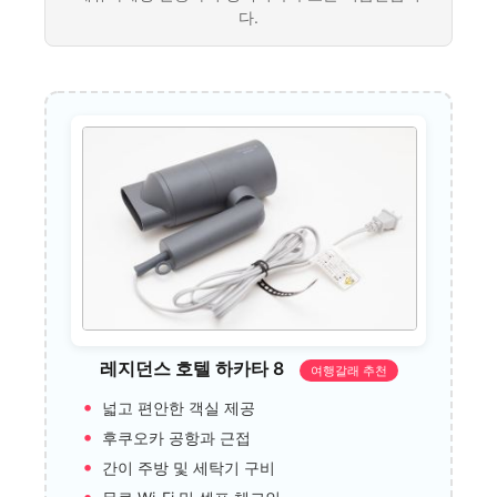
다.
레지던스 호텔 하카타 8
여행갈래 추천
넓고 편안한 객실 제공
후쿠오카 공항과 근접
간이 주방 및 세탁기 구비