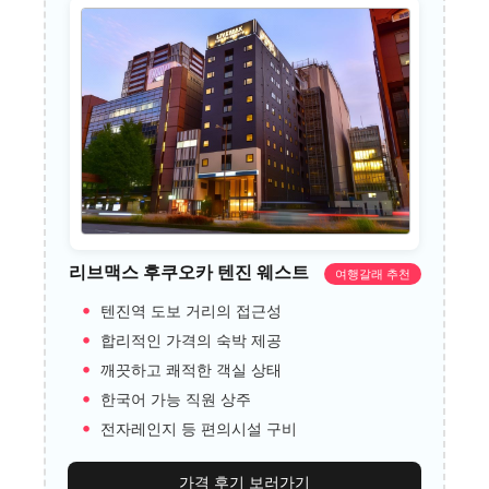
리브맥스 후쿠오카 텐진 웨스트
여행갈래 추천
텐진역 도보 거리의 접근성
합리적인 가격의 숙박 제공
깨끗하고 쾌적한 객실 상태
한국어 가능 직원 상주
전자레인지 등 편의시설 구비
가격 후기 보러가기