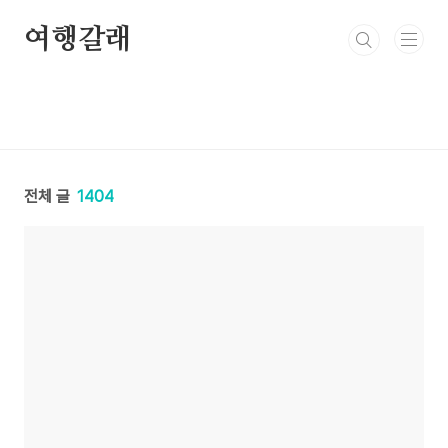
본문 바로가기
여행갈래
전체 글
1404