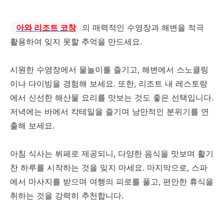
아와 리조트 코창
의 매력적인 수영장과 해변을 적극
활용하여 잊지 못할 추억을 만드세요.
시원한 수영장에서 물놀이를 즐기고, 해변에서 스노클링
이나 다이빙을 경험해 보세요. 또한, 리조트 내 레스토랑
에서 신선한 해산물 요리를 맛보는 것도 좋은 선택입니다.
저녁에는 바에서 칵테일을 즐기며 낭만적인 분위기를 연
출해 보세요.
아침 식사는 뷔페로 제공되니, 다양한 음식을 맛보며 활기
찬 하루를 시작하는 것을 잊지 마세요. 마지막으로, 스파
에서 마사지를 받으며 여행의 피로를 풀고, 편안한 휴식을
취하는 것을 강력히 추천합니다.