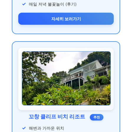
매일 저녁 불꽃놀이 (후기)
자세히 보러가기
꼬창 클리프 비치 리조트
추천
해변과 가까운 위치