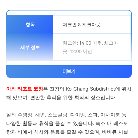
뷔페, 07:00-10:30 운영.
체크인 & 체크아웃
성인 1인당 THB 600.00
체크인: 14:00 이후, 체크아
반려동물
웃: 12:00 이전
동반 불가
더보기
어린이 정책
아와 리조트 코창
은 꼬창의 Ko Chang Subdistrict에 위치
연령 제한
어린이 투숙객의 나이 제한 없
해 있으며, 편안한 휴식을 위한 최적의 장소입니다.
음.
체크인하는 대표 투숙객은 18
실외 수영장, 해변, 스노클링, 다이빙, 스파, 마사지룸 등
세 이상
기존 침대 사용 시 추가 요금
다양한 활동과 휴식을 즐길 수 있습니다. 숙소 내 레스토
발생 가능
랑과 바에서 식사와 음료를 즐길 수 있으며, 바비큐 시설