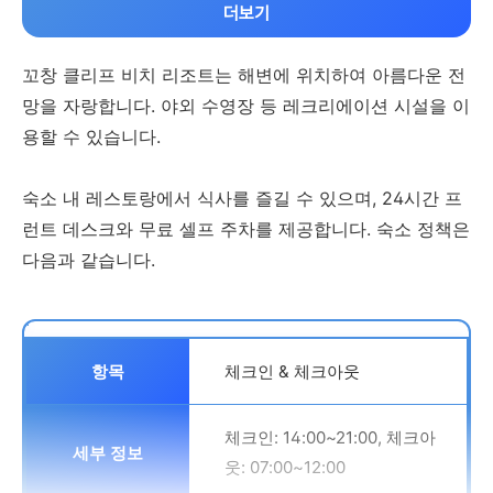
더보기
어린이 정책
동반 불가
꼬창 클리프 비치 리조트는 해변에 위치하여 아름다운 전
어린이 투숙객의 나이 제한 없
망을 자랑합니다. 야외 수영장 등 레크리에이션 시설을 이
음. 기존 침대 사용 시 추가 요
용할 수 있습니다.
연령 제한
금 발생 가능
숙소 내 레스토랑에서 식사를 즐길 수 있으며, 24시간 프
체크인하는 대표 투숙객은 18
유아용 침대 및 엑스트라 베드
런트 데스크와 무료 셀프 주차를 제공합니다. 숙소 정책은
세 이상
다음과 같습니다.
객실 유형에 따라 다름.
결제
객실 정보 확인 필요
체크인 & 체크아웃
조식
체크인: 14:00~21:00, 체크아
웃: 07:00~12:00