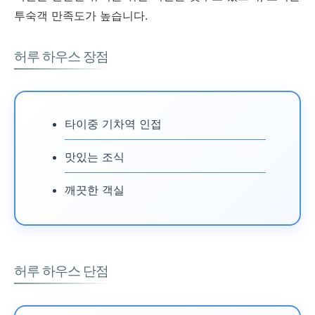
투숙객 만족도가 높습니다.
허루 하우스 장점
타이중 기차역 인접
맛있는 조식
깨끗한 객실
허루 하우스 단점