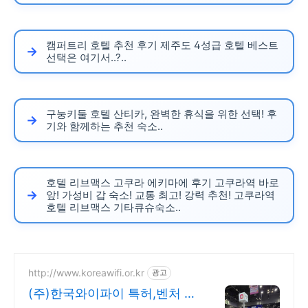
캠퍼트리 호텔 추천 후기 제주도 4성급 호텔 베스트
선택은 여기서..?..
구눙키둘 호텔 산티카, 완벽한 휴식을 위한 선택! 후
기와 함께하는 추천 숙소..
호텔 리브맥스 고쿠라 에키마에 후기 고쿠라역 바로
앞! 가성비 갑 숙소! 교통 최고! 강력 추천! 고쿠라역
호텔 리브맥스 기타큐슈숙소..
http://www.koreawifi.or.kr
광고
(주)한국와이파이 특허,벤처 빠