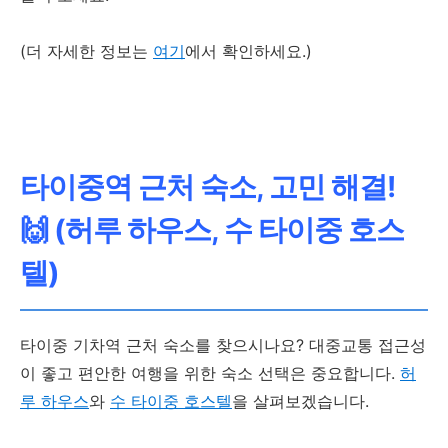
타이중 기차역 인접, 무료 조
식
(더 자세한 정보는
여기
에서 확인하세요.)
90,938원
객실 선택
타이중역 근처 숙소, 고민 해결!
🙌 (허루 하우스, 수 타이중 호스
텔)
타이중 기차역 근처 숙소를 찾으시나요? 대중교통 접근성
이 좋고 편안한 여행을 위한 숙소 선택은 중요합니다.
허
루 하우스
와
수 타이중 호스텔
을 살펴보겠습니다.