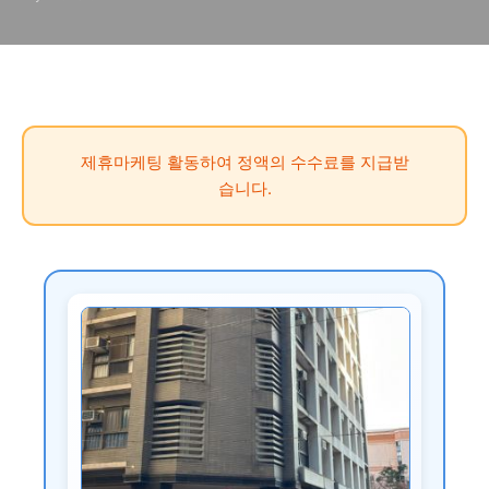
Sky House, 허루 하우스, 펑
지아 뷰티 호스텔, 수 타이중
호스텔, 스타 문 B&B 타이중
시티)
제휴마케팅 활동하여 정액의 수수료를 지급받
습니다.