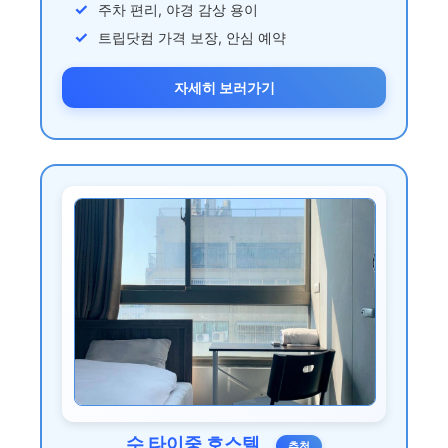
주차 편리, 야경 감상 용이
트립닷컴 가격 보장, 안심 예약
자세히 보러가기
수 타이중 호스텔
추천