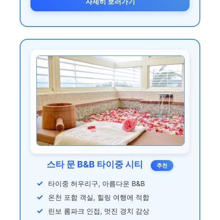
자세히 보러가기
스타 문 B&B 타이중 시티
추천
타이중 허우리구, 아름다운 B&B
온천 포함 객실, 힐링 여행에 적합
린보 롬파크 인접, 멋진 경치 감상