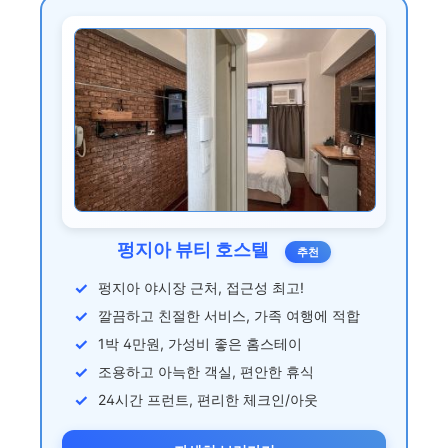
펑지아 뷰티 호스텔
추천
펑지아 야시장 근처, 접근성 최고!
깔끔하고 친절한 서비스, 가족 여행에 적합
1박 4만원, 가성비 좋은 홈스테이
조용하고 아늑한 객실, 편안한 휴식
24시간 프런트, 편리한 체크인/아웃