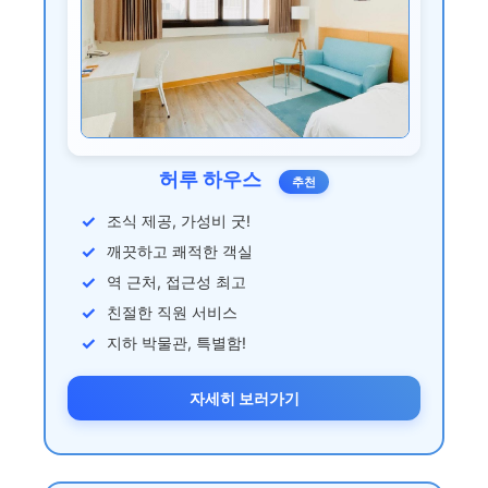
허루 하우스
추천
조식 제공, 가성비 굿!
깨끗하고 쾌적한 객실
역 근처, 접근성 최고
친절한 직원 서비스
지하 박물관, 특별함!
자세히 보러가기