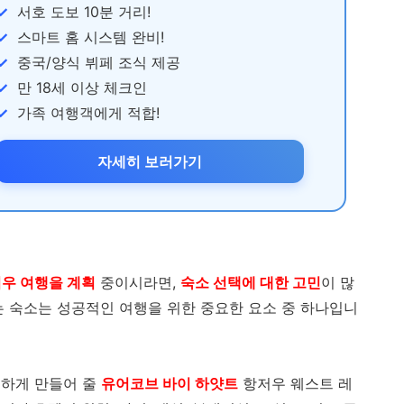
서호 도보 10분 거리!
스마트 홈 시스템 완비!
중국/양식 뷔페 조식 제공
만 18세 이상 체크인
가족 여행객에게 적합!
자세히 보러가기
우 여행을 계획
중이시라면,
숙소 선택에 대한 고민
이 많
는 숙소는 성공적인 여행을 위한 중요한 요소 중 하나입니
별하게 만들어 줄
유어코브 바이 하얏트
항저우 웨스트 레