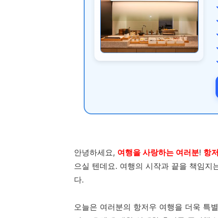
안녕하세요,
여행을 사랑하는 여러분
!
항저
으실 텐데요. 여행의 시작과 끝을 책임지
다.
오늘은 여러분의 항저우 여행을 더욱 특