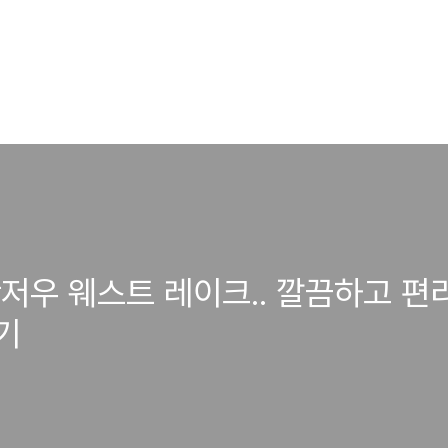
저우 웨스트 레이크.. 깔끔하고 편리
기