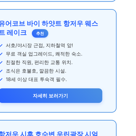
유어코브 바이 하얏트 항저우 웨스
트 레이크
추천
서호/야시장 근접, 지하철역 앞!
무료 객실 업그레이드, 쾌적한 숙소.
친절한 직원, 편리한 교통 위치.
조식은 호불호, 깔끔한 시설.
18세 이상 대표 투숙객 필수.
자세히 보러가기
항저우 시후 호수변 우린광장 시얼