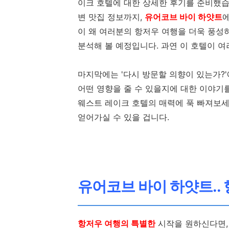
이크 호텔에 대한 상세한 후기를 준비했습니
변 맛집 정보까지,
유어코브 바이 하얏트
에
이 왜 여러분의 항저우 여행을 더욱 풍성하
분석해 볼 예정입니다. 과연 이 호텔이 여
마지막에는 '다시 방문할 의향이 있는가?'
어떤 영향을 줄 수 있을지에 대한 이야기
웨스트 레이크 호텔의 매력에 푹 빠져보세
얻어가실 수 있을 겁니다.
유어코브 바이 하얏트..
항저우 여행의 특별한
시작을 원하신다면