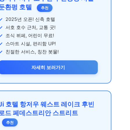
둔환펑 호텔
추천
2025년 오픈! 신축 호텔
서호 호수 근처, 교통 굿!
조식 뷔페, 어린이 무료!
스마트 시설, 편리함 UP!
친절한 서비스, 칭찬 봇물!
자세히 보러가기
Ji 호텔 항저우 웨스트 레이크 후빈
로드 페데스트리안 스트리트
추천