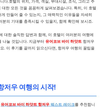
다.호텔의 위치, 가격, 객실, 부대시설, 조식, 그리고 주
 대한 모든 것을 꼼꼼하게 살펴보겠습니다. 특히, 이 호텔
게 만들어 줄 수 있는지, 그 매력적인 이유들을 자세히
러분의 기대를 충족시킬 수 있을지, 함께 확인해 보시죠.
에 대한 솔직한 답변과 함께, 이 호텔이 여러분의 여행에
를 나눌 것입니다. 지금부터
유어코브 바이 하얏트
항저우
요. 이 후기를 끝까지 읽으신다면, 항저우 여행의 꿀팁을
 항저우 여행의 시작!
,
유어코브 바이 하얏트 항저우
웨스트 레이크
를 추천합니