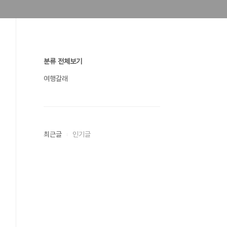
분류 전체보기
여행갈래
최근글
인기글