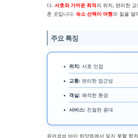
다.
서호와 가까운 최적
의 위치, 편리한 
춘 곳입니다.
숙소 선택이 여행
의 질을 얼
주요 특징
위치:
서호 인접
교통:
편리한 접근성
객실:
쾌적한 환경
서비스:
친절한 응대
유어코브 바이 하얏트에서 잊지 못할 항저